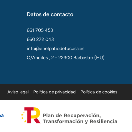
Datos de contacto
661 705 453
660 272 043
info@enelpatiodetucasa.es
C/Anciles , 2 - 22300 Barbastro (HU)
Aviso legal
Política de privacidad
Política de cookies