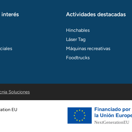
 interés
Actividades destacadas
Hinchables
Láser Tag
ciales
Máquinas recreativas
Foodtrucks
cnia Soluciones
ration EU