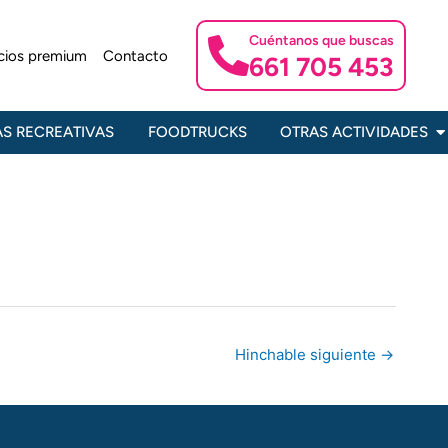
Cuéntanos que buscas
icios premium
Contacto
661 705 453
Ab
S RECREATIVAS
FOODTRUCKS
OTRAS ACTIVIDADES
Hinchable siguiente
→