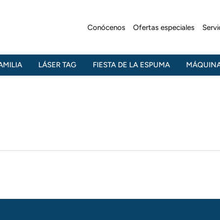
Conócenos
Ofertas especiales
Serv
AMILIA
LÁSER TAG
FIESTA DE LA ESPUMA
MÁQUINA