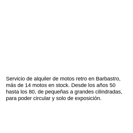
Retrasto - Motos Clásicas
Portada
»
Retrasto – Motos Clásicas
Servicio de alquiler de motos retro en Barbastro,
más de 14 motos en stock. Desde los años 50
hasta los 80, de pequeñas a grandes cilindradas,
para poder circular y solo de exposición.