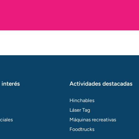
 interés
Actividades destacadas
Hinchables
Láser Tag
ciales
Máquinas recreativas
Foodtrucks