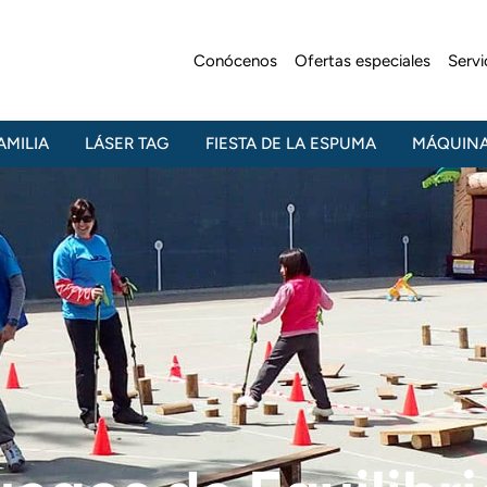
Conócenos
Ofertas especiales
Serv
AMILIA
LÁSER TAG
FIESTA DE LA ESPUMA
MÁQUINA