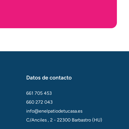
Datos de contacto
661 705 453
660 272 043
info@enelpatiodetucasa.es
C/Anciles , 2 - 22300 Barbastro (HU)