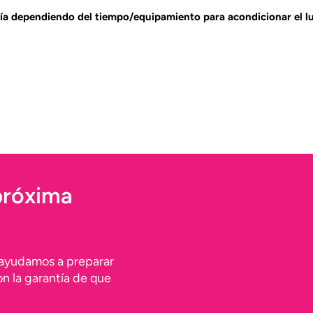
ría dependiendo del tiempo/equipamiento para acondicionar el lu
 próxima
 ayudamos a preparar
n la garantía de que