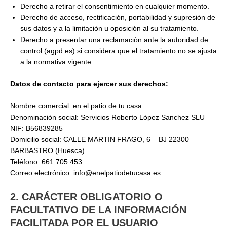
Derecho a retirar el consentimiento en cualquier momento.
Derecho de acceso, rectificación, portabilidad y supresión de
sus datos y a la limitación u oposición al su tratamiento.
Derecho a presentar una reclamación ante la autoridad de
control (agpd.es) si considera que el tratamiento no se ajusta
a la normativa vigente.
Datos de contacto para ejercer sus derechos:
Nombre comercial: en el patio de tu casa
Denominación social: Servicios Roberto López Sanchez SLU
NIF: B56839285
Domicilio social: CALLE MARTIN FRAGO, 6 – BJ 22300
BARBASTRO (Huesca)
Teléfono: 661 705 453
Correo electrónico: info@enelpatiodetucasa.es
2. CARÁCTER OBLIGATORIO O
FACULTATIVO DE LA INFORMACIÓN
FACILITADA POR EL USUARIO