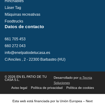
Hinchables
Láser Tag
Máquinas recreativas
Foodtrucks
Datos de contacto
661 705 453
660 272 043
info@enelpatiodetucasa.es
C/Anciles , 2 - 22300 Barbastro (HU)
© 2026 EN EL PATIO DE TU
Desarrollado por
e-Tecnia
CASA S.L.
Soluciones
Aviso legal
Política de privacidad
Política de cookies
Esta web está financiada por la Unión Europea – Next