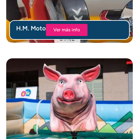
H.M. Moto
Ver más info