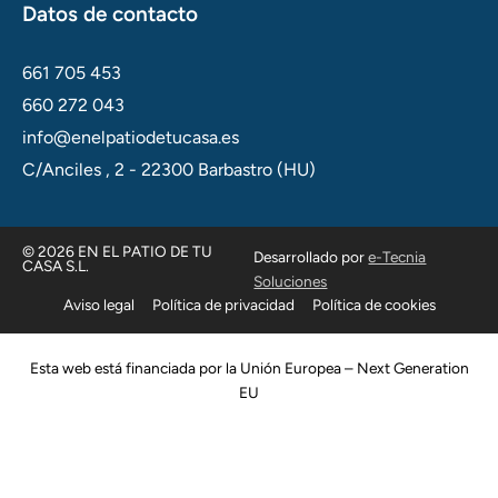
Datos de contacto
661 705 453
660 272 043
info@enelpatiodetucasa.es
C/Anciles , 2 - 22300 Barbastro (HU)
© 2026 EN EL PATIO DE TU
Desarrollado por
e-Tecnia
CASA S.L.
Soluciones
Aviso legal
Política de privacidad
Política de cookies
Esta web está financiada por la Unión Europea – Next Generation
EU