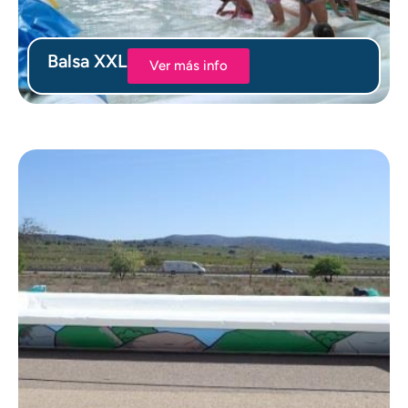
Balsa XXL
Ver más info