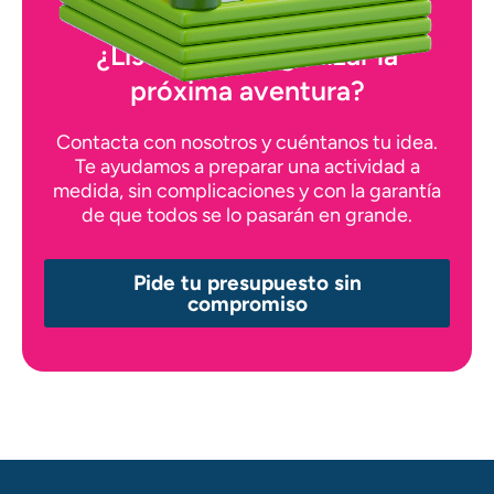
¿Listos para organizar la
próxima aventura?
Contacta con nosotros y cuéntanos tu idea.
Te ayudamos a preparar una actividad a
medida, sin complicaciones y con la garantía
de que todos se lo pasarán en grande.
Pide tu presupuesto sin
compromiso