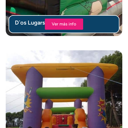
D`os Lugars
Ver más info